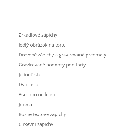
Zrkadlové zápichy
Jedlý obrázok na tortu
Drevené zápichy a gravírované predmety
Gravírované podnosy pod torty
Jednočísla
Dvojčísla
Všechno nejlepší
Jména
Rôzne textové zápichy
Církevní zápichy