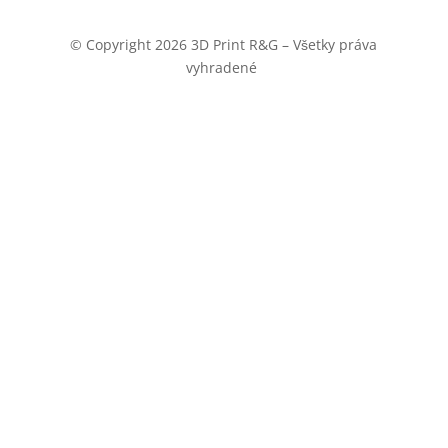
© Copyright 2026 3D Print R&G – Všetky práva
vyhradené