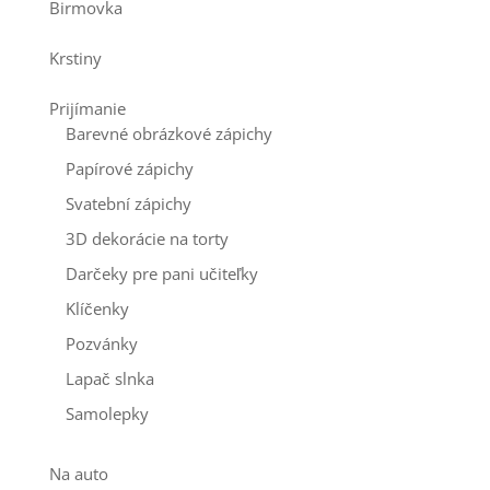
Birmovka
Krstiny
Prijímanie
Barevné obrázkové zápichy
Papírové zápichy
Svatební zápichy
3D dekorácie na torty
Darčeky pre pani učiteľky
Klíčenky
Pozvánky
Lapač slnka
Samolepky
Na auto