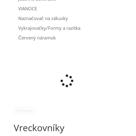
VIANOCE
Naznačovač na zákusky
Vykrajovačky/Formy a razitka
Červený náramok
Vyhľadať
Vreckovníky