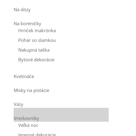
Na dózy
Na koreničky
Hrnček makrónka
Pohár so slamkou
Nakupná taška
Bytové dekorácie
Kvetináče
Misky na pistácie
Vázy
Vreckovníky
Veľká noc
Jesenné dekorácie