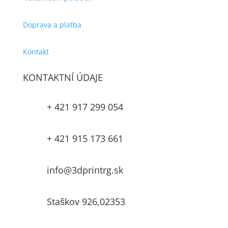
Doprava a platba
Kontakt
KONTAKTNÍ ÚDAJE
+ 421 917 299 054

+ 421 915 173 661

info@3dprintrg.sk

Staškov 926,02353