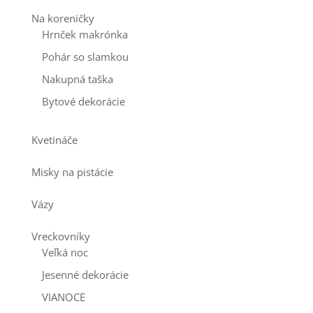
Na koreničky
Hrnček makrónka
Pohár so slamkou
Nakupná taška
Bytové dekorácie
Kvetináče
Misky na pistácie
Vázy
Vreckovníky
Veľká noc
Jesenné dekorácie
VIANOCE