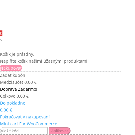
0
×
Košík je prázdny.
Naplňte košík našimi úžasnými produktami.
Nakupovať
Zadať kupón
Medzisúčet
0,00
€
Doprava
Zadarmo!
Celkovo
0,00
€
Do pokladne
0,00
€
Pokračovať v nakupovaní
Mini cart For WooCommerce
Aplikovať