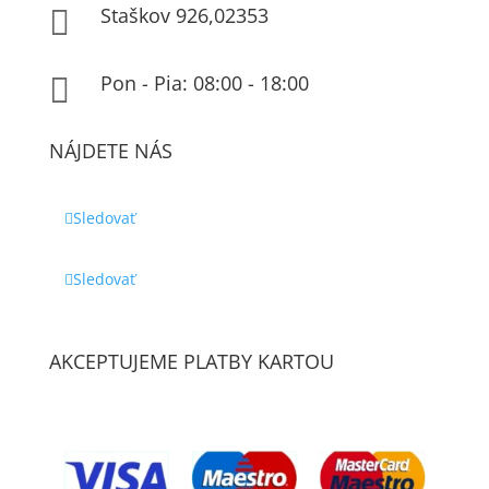
Staškov 926,02353

Pon - Pia: 08:00 - 18:00

NÁJDETE NÁS
Sledovať
Sledovať
AKCEPTUJEME PLATBY KARTOU