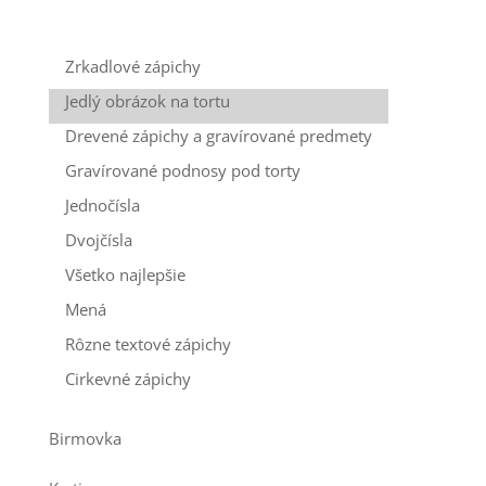
Zrkadlové zápichy
Jedlý obrázok na tortu
Drevené zápichy a gravírované predmety
Gravírované podnosy pod torty
Jednočísla
Dvojčísla
Všetko najlepšie
Mená
Rôzne textové zápichy
Cirkevné zápichy
Birmovka