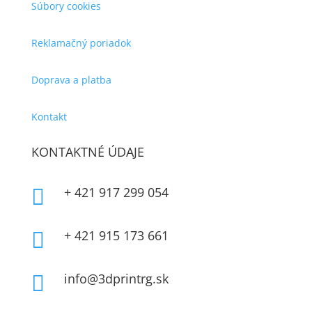
Súbory cookies
Reklamačný poriadok
Doprava a platba
Kontakt
KONTAKTNÉ ÚDAJE
+ 421 917 299 054

+ 421 915 173 661

info@3dprintrg.sk
