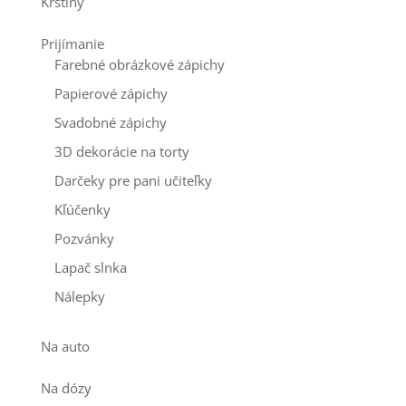
Krstiny
Prijímanie
Farebné obrázkové zápichy
Papierové zápichy
Svadobné zápichy
3D dekorácie na torty
Darčeky pre pani učiteľky
Kľúčenky
Pozvánky
Lapač slnka
Nálepky
Na auto
Na dózy