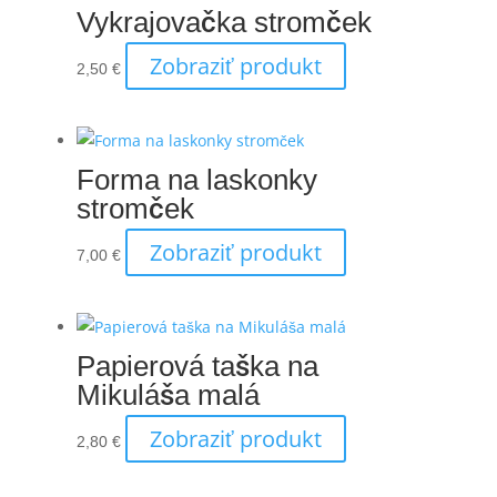
Vykrajovačka stromček
Zobraziť produkt
2,50
€
Forma na laskonky
stromček
Zobraziť produkt
7,00
€
Papierová taška na
Mikuláša malá
Zobraziť produkt
2,80
€