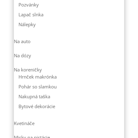
Pozvánky
Lapač slnka
Nálepky
Na auto
Na dózy
Na koreničky
Hrnček makrónka
Pohár so slamkou
Nakupná taška
Bytové dekorácie
Kvetináče
Misky na pistácie