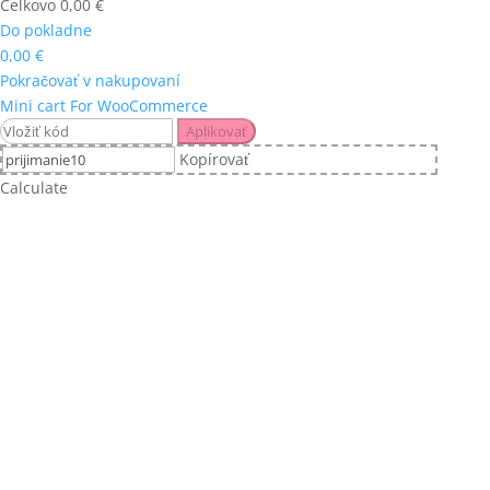
Celkovo
0,00
€
Do pokladne
0,00
€
Pokračovať v nakupovaní
Mini cart For WooCommerce
Aplikovať
Kopírovať
Calculate