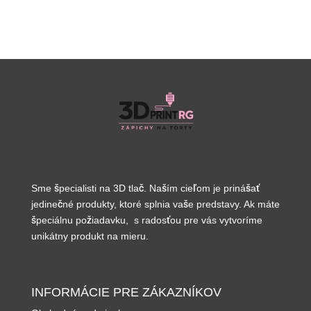
Sme špecialisti na 3D tlač. Naším cieľom je prinášať
jedinečné produkty, ktoré splnia vaše predstavy. Ak máte
špeciálnu požiadavku, s radosťou pre vás vytvoríme
unikátny produkt na mieru.
INFORMÁCIE PRE ZÁKAZNÍKOV