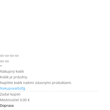
×
Nákupný košík
Košík je prázdny.
Naplňte košík našimi úžasnými produktami.
Nakupovaťbdfg
Zadať kupón
Medzisúčet
0,00
€
Doprava