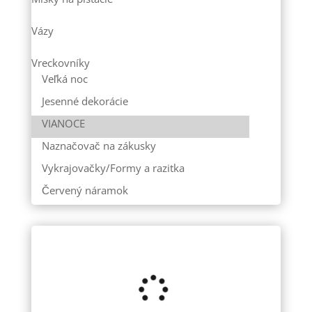
Vázy
Vreckovníky
Veľká noc
Jesenné dekorácie
VIANOCE
Naznačovač na zákusky
Vykrajovačky/Formy a razitka
Červený náramok