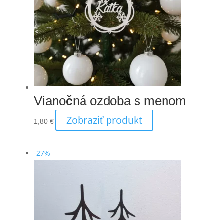
Vianočná ozdoba s menom
Zobraziť produkt
1,80
€
-27%