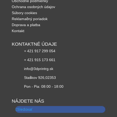
Obchodné podmienky
Ochrana osobných údajov
Súbory cookies
Reklamačný poriadok
Doprava a platba
Kontakt
KONTAKTNÉ ÚDAJE

+ 421 917 299 054

+ 421 915 173 661

info@3dprintrg.sk
Staškov 926,02353
Pon - Pia: 08:00 - 18:00
NÁJDETE NÁS
Sledovať