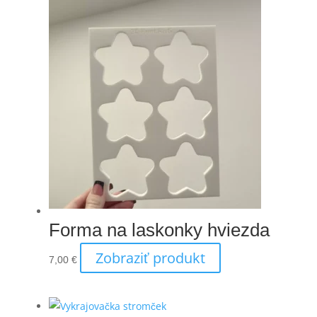
Forma na laskonky hviezda
Zobraziť produkt
7,00
€