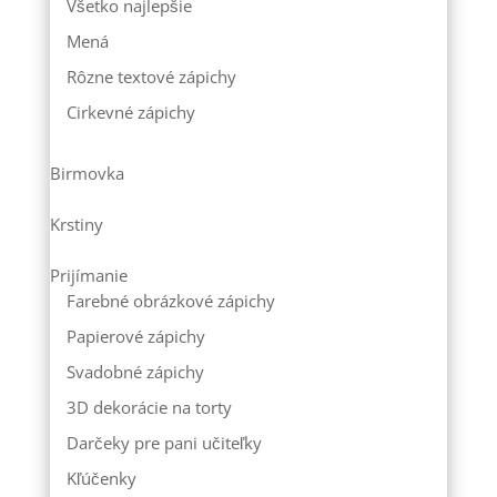
Všetko najlepšie
Mená
Rôzne textové zápichy
Cirkevné zápichy
Birmovka
Krstiny
Prijímanie
Farebné obrázkové zápichy
Papierové zápichy
Svadobné zápichy
3D dekorácie na torty
Darčeky pre pani učiteľky
Kľúčenky