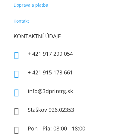
Doprava a platba
Kontakt
KONTAKTNÍ ÚDAJE
+ 421 917 299 054

+ 421 915 173 661

info@3dprintrg.sk

Staškov 926,02353

Pon - Pia: 08:00 - 18:00
