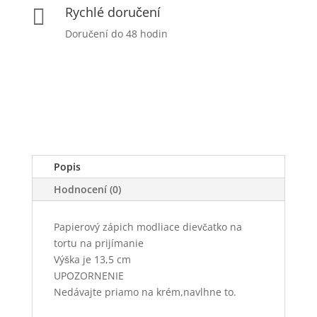
Rychlé doručení

Doručení do 48 hodin
Popis
Hodnocení (0)
Papierový zápich modliace dievčatko na
tortu na prijímanie
Výška je 13,5 cm
UPOZORNENIE
Nedávajte priamo na krém,navlhne to.