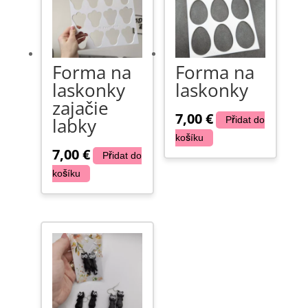
Forma na
Forma na
laskonky
laskonky
zajačie
7,00
€
labky
Přidat do
košíku
7,00
€
Přidat do
košíku