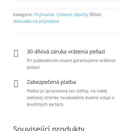
Kategorie:
Prijímanie
,
Církevní zápichy
Štítek:
dievcatko na prijimanie
30 dňová záruka vrátenia peňazí

Pri poškodenom tovare garantujeme vrátenie
peňazí.
Zabezpečená platba

Platba je spracovaná cez GoPay, na našej
webovej stránke neukladáme žiadne údaje o
kreditných kartách.
Související produkty