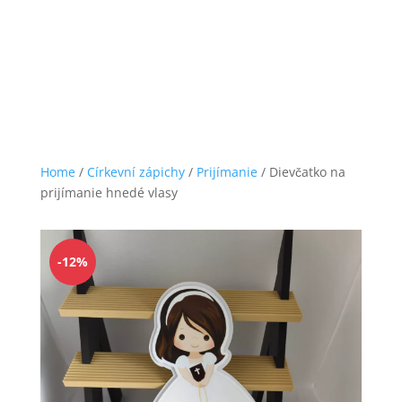
Home
/
Církevní zápichy
/
Prijímanie
/ Dievčatko na
prijímanie hnedé vlasy
-12%