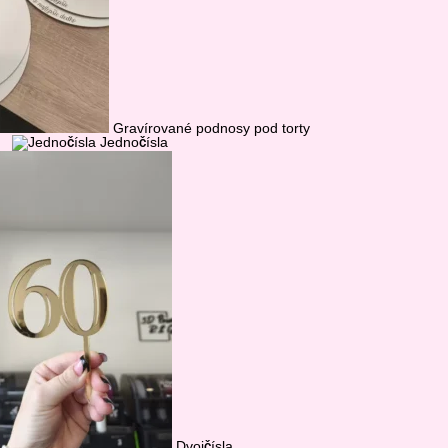
Gravírované podnosy pod torty
Jednočísla
Dvojčísla