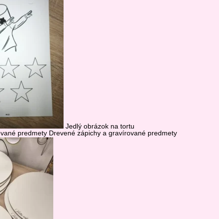
Jedlý obrázok na tortu
Drevené zápichy a gravírované predmety