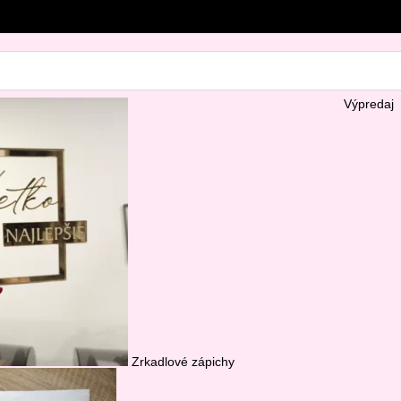
Výpredaj
Zrkadlové zápichy