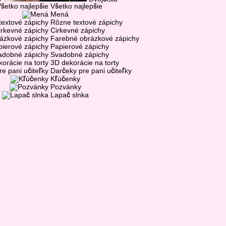
Všetko najlepšie
Mená
Rôzne textové zápichy
Cirkevné zápichy
Farebné obrázkové zápichy
Papierové zápichy
Svadobné zápichy
3D dekorácie na torty
Darčeky pre pani učiteľky
Kľúčenky
Pozvánky
Lapač slnka