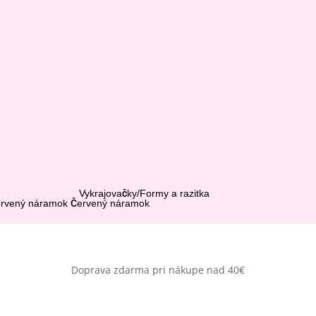
Vykrajovačky/Formy a razitka
Červený náramok
Doprava zdarma pri nákupe nad 40€