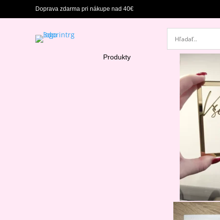
Doprava zdarma pri nákupe nad 40€
Produkty