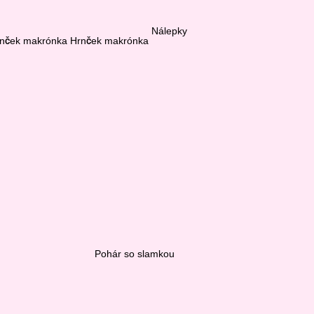
Nálepky
Hrnček makrónka
Pohár so slamkou