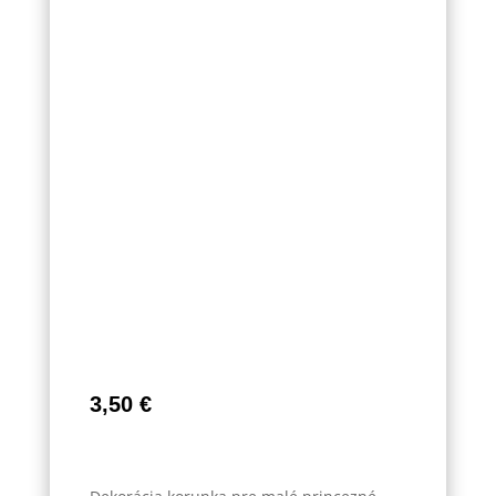
3,50
€