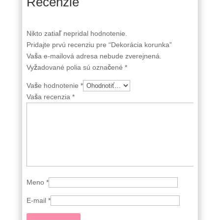
Recenzie
Nikto zatiaľ nepridal hodnotenie.
Pridajte prvú recenziu pre “Dekorácia korunka”
Vaša e-mailová adresa nebude zverejnená.
Vyžadované polia sú označené
*
Vaše hodnotenie
*
Vaša recenzia
*
Meno
*
E-mail
*