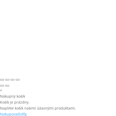
×
Nákupný košík
Košík je prázdny.
Naplňte košík našimi úžasnými produktami.
Nakupovaťbdfg