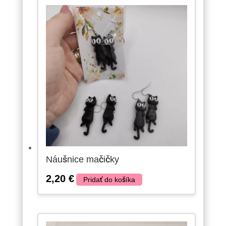
Náušnice mačičky
2,20
€
Pridať do košíka