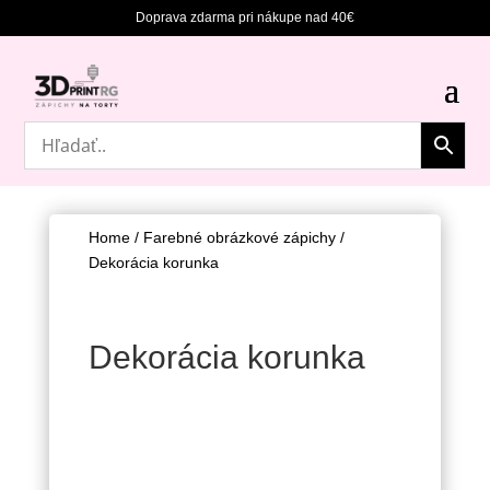
Doprava zdarma pri nákupe nad 40€
Home
/
Farebné obrázkové zápichy
/
Dekorácia korunka
Dekorácia korunka