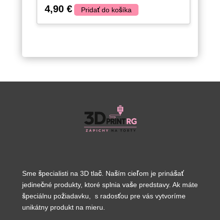
4,90
€
Pridať do košíka
Sme špecialisti na 3D tlač. Naším cieľom je prinášať
jedinečné produkty, ktoré splnia vaše predstavy. Ak máte
špeciálnu požiadavku, s radosťou pre vás vytvoríme
unikátny produkt na mieru.