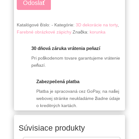
Katalógové číslo:
-
Kategórie:
3D dekorácie na torty
,
Farebné obrázkové zápichy
Značka:
korunka
30 dňová záruka vrátenia peňazí
Pri poškodenom tovare garantujeme vrátenie
peňazí.
Zabezpečená platba
Platba je spracovaná cez GoPay, na našej
webovej stránke neukladáme žiadne údaje
o kreditných kartách.
Súvisiace produkty