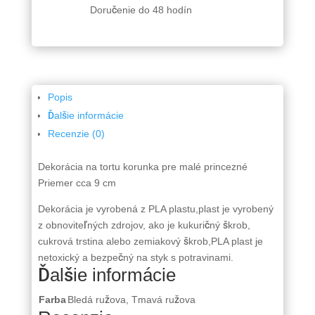
Doručenie do 48 hodín
Popis
Ďalšie informácie
Recenzie (0)
Dekorácia na tortu korunka pre malé princezné
Priemer cca 9 cm
Dekorácia je vyrobená z PLA plastu,plast je vyrobený
z obnoviteľných zdrojov, ako je kukuričný škrob,
cukrová trstina alebo zemiakový škrob,PLA plast je
netoxický a bezpečný na styk s potravinami.
Ďalšie informácie
Farba
Bledá ružova, Tmavá ružova