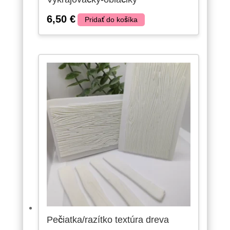
6,50
€
Pridať do košíka
Pečiatka/razítko textúra dreva