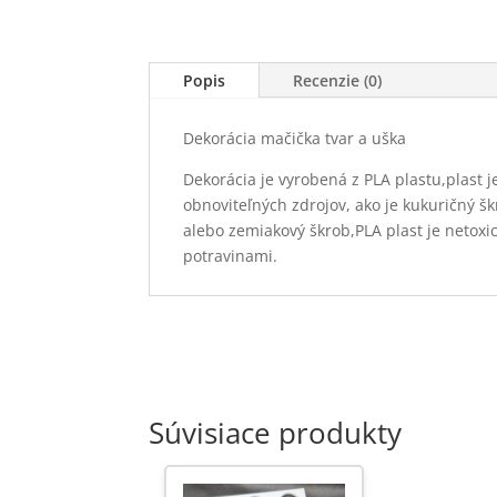
Popis
Recenzie (0)
Dekorácia mačička tvar a uška
Dekorácia je vyrobená z PLA plastu,plast j
obnoviteľných zdrojov, ako je kukuričný šk
alebo zemiakový škrob,PLA plast je netoxi
potravinami.
Súvisiace produkty