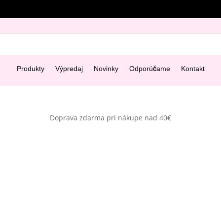
Produkty
Výpredaj
Novinky
Odporúčame
Kontakt
Doprava zdarma pri nákupe nad 40€