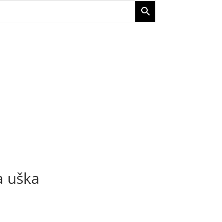
a uška