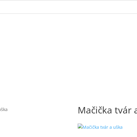
Mačička tvár 
uška