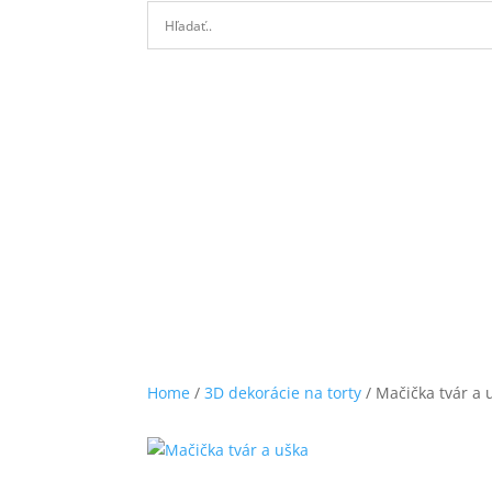
Home
/
3D dekorácie na torty
/ Mačička tvár a 