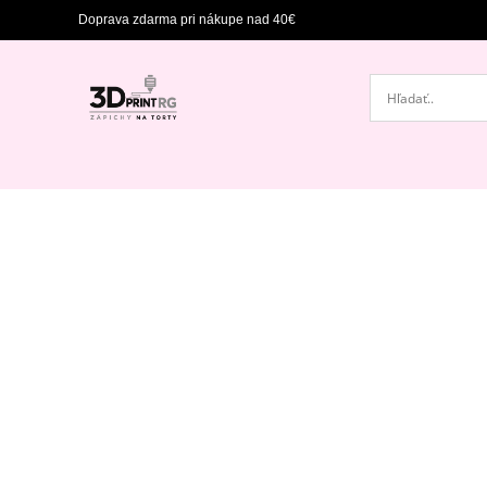
Doprava zdarma pri nákupe nad 40€