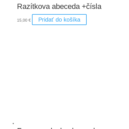
Razítkova abeceda +čísla
Pridať do košíka
15,00
€