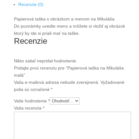
Recenzie (0)
Papierová taška s obrázkom a menom na Mikuláša
Do poznámky uvedte meno a môžete si vložiť aj obrázok
ktorý by ste si priali mať na taške.
Recenzie
Nikto zatiaľ nepridal hodnotenie.
Pridajte prvú recenziu pre “Papierová taška na Mikuláša
malá”
Vaša e-mailová adresa nebude zverejnená.
Vyžadované
polia sú označené
*
Vaše hodnotenie
*
Vaša recenzia
*