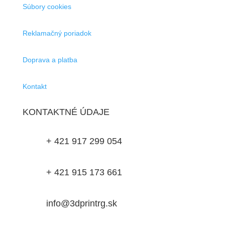
Súbory cookies
Reklamačný poriadok
Doprava a platba
Kontakt
KONTAKTNÉ ÚDAJE

+ 421 917 299 054

+ 421 915 173 661

info@3dprintrg.sk