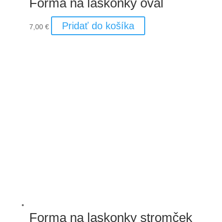
Forma na laskonky oval
Pridať do košíka
7,00
€
Forma na laskonky stromček