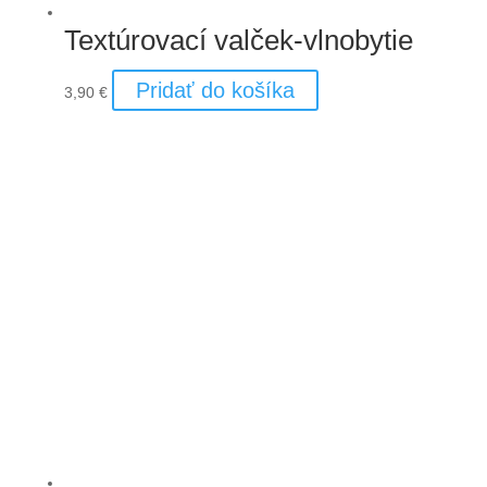
Textúrovací valček-vlnobytie
Pridať do košíka
3,90
€