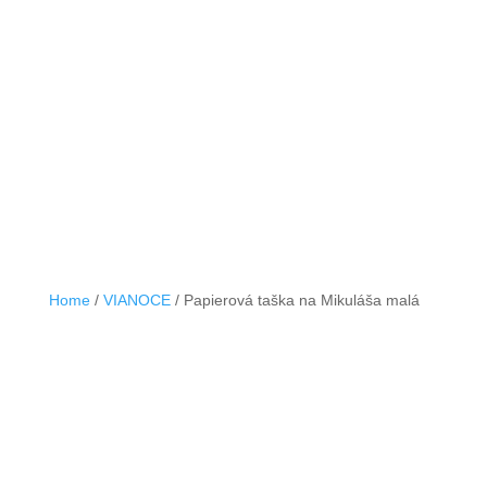
Home
/
VIANOCE
/ Papierová taška na Mikuláša malá