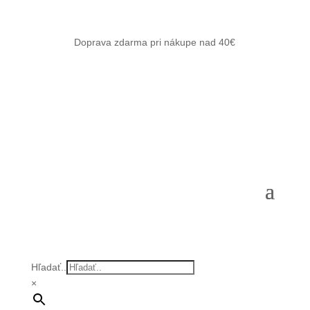
Doprava zdarma pri nákupe nad 40€
Hľadať..
×