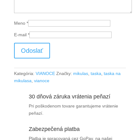
Meno
*
E-mail
*
Kategória:
VIANOCE
Značky:
mikulas
,
taska
,
taska na
mikulasa
,
vianoce
30 dňová záruka vrátenia peňazí
Pri poškodenom tovare garantujeme vrátenie
peňazí.
Zabezpečená platba
Platba je spracovaná cez GoPay, na našej