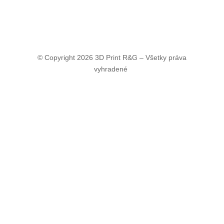
© Copyright 2026 3D Print R&G – Všetky práva
vyhradené