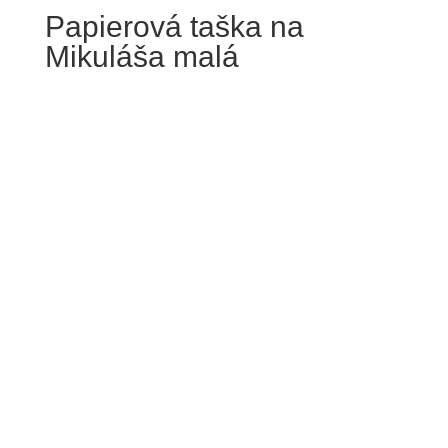
Papierová taška na
Mikuláša malá