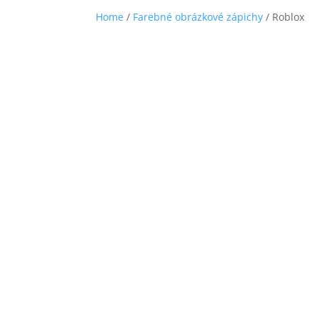
Home
/
Farebné obrázkové zápichy
/ Roblox