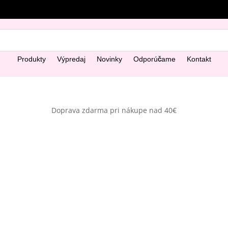
Produkty
Výpredaj
Novinky
Odporúčame
Kontakt
Doprava zdarma pri nákupe nad 40€