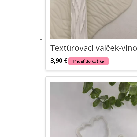
Textúrovací valček-vlno
3,90
€
Pridať do košíka