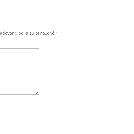
žadované polia sú označené
*