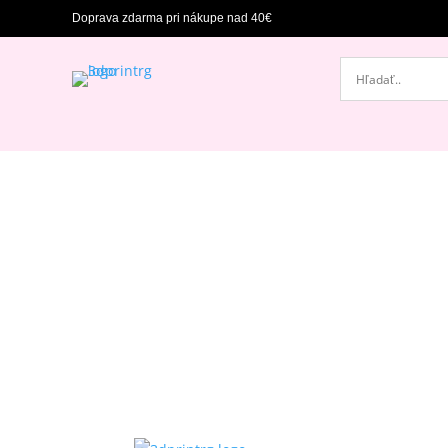
Doprava zdarma pri nákupe nad 40€