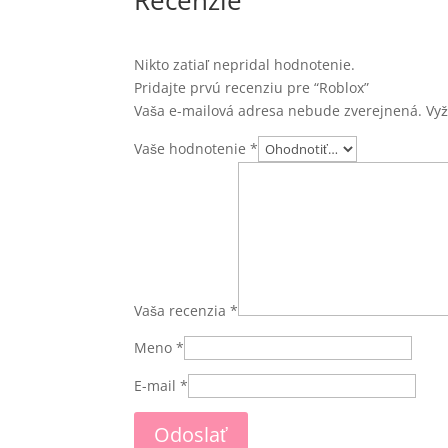
Nikto zatiaľ nepridal hodnotenie.
Pridajte prvú recenziu pre “Roblox”
Vaša e-mailová adresa nebude zverejnená.
Vy
Vaše hodnotenie
*
Vaša recenzia
*
Meno
*
E-mail
*