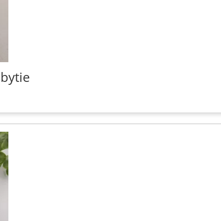
bytie