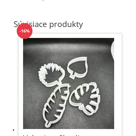
Súvisiace produkty
-16%