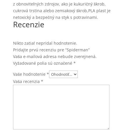
z obnoviteľných zdrojov, ako je kukuričný škrob,
cukrová trstina alebo zemiakový škrob,PLA plast je
netoxický a bezpečný na styk s potravinami.
Recenzie
Nikto zatiaľ nepridal hodnotenie.
Pridajte prvú recenziu pre “Spiderman”
Vaša e-mailová adresa nebude zverejnená.
Vyžadované polia sú označené
*
Vaše hodnotenie
*
Vaša recenzia
*