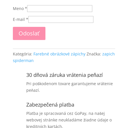
Meno
*
E-mail
*
Kategória:
Farebné obrázkové zápichy
Značka:
zapich
spiderman
30 dňová záruka vrátenia peňazí
Pri poškodenom tovare garantujeme vrátenie
peňazí.
Zabezpečená platba
Platba je spracovaná cez GoPay, na našej
webovej stránke neukladáme žiadne údaje o
kreditných kartách.