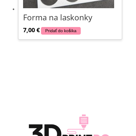
Forma na laskonky
7,00
€
Pridať do košíka