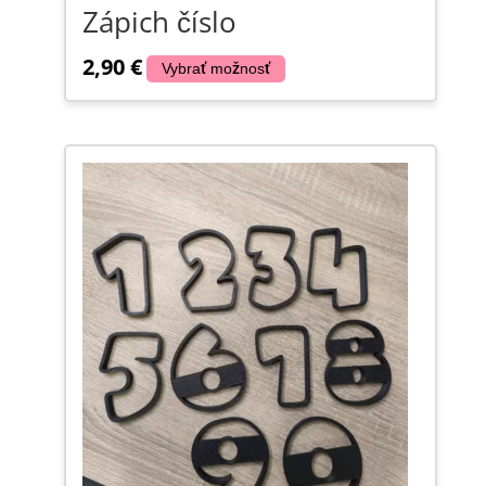
Zápich číslo
2,90
€
Vybrať možnosť