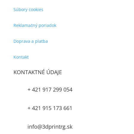
Súbory cookies
Reklamačný poriadok
Doprava a platba
Kontakt
KONTAKTNÉ ÚDAJE
+ 421 917 299 054

+ 421 915 173 661

info@3dprintrg.sk
