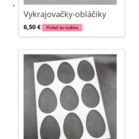
Vykrajovačky-obláčiky
6,50
€
Pridať do košíka