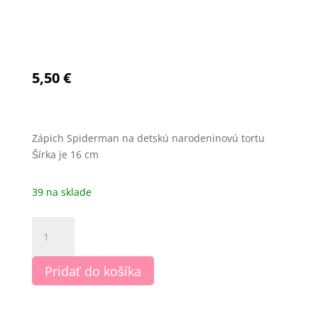
5,50
€
Zápich Spiderman na detskú narodeninovú tortu
Šírka je 16 cm
39 na sklade
množstvo
Spiderman
Pridať do košíka