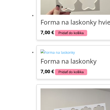
Forma na laskonky hvi
7,00
€
Pridať do košíka
Forma na laskonky
7,00
€
Pridať do košíka