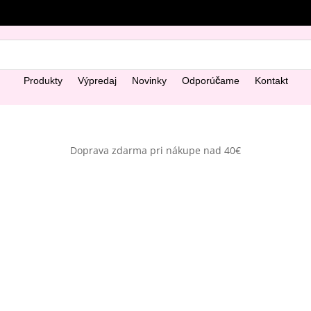
Produkty
Výpredaj
Novinky
Odporúčame
Kontakt
Doprava zdarma pri nákupe nad 40€