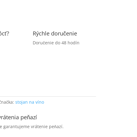
ôcť?
Rýchle doručenie
Doručenie do 48 hodín
Značka:
stojan na víno
rátenia peňazí
e garantujeme vrátenie peňazí.