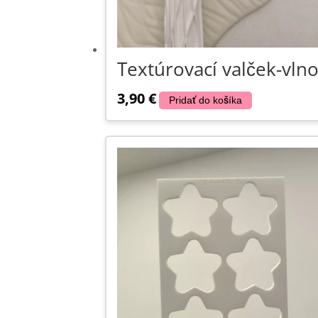
Textúrovací valček-vlno
3,90
€
Pridať do košíka