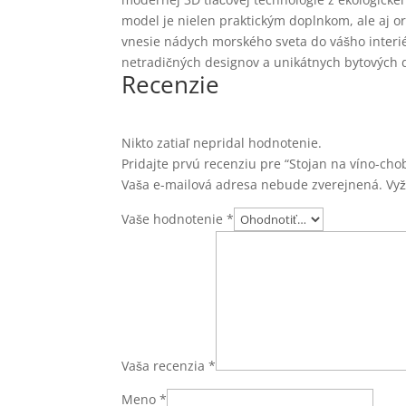
model je nielen praktickým doplnkom, ale aj or
vnesie nádych morského sveta do vášho interié
netradičných designov a unikátnych bytových 
Recenzie
Nikto zatiaľ nepridal hodnotenie.
Pridajte prvú recenziu pre “Stojan na víno-cho
Vaša e-mailová adresa nebude zverejnená.
Vy
Vaše hodnotenie
*
Vaša recenzia
*
Meno
*