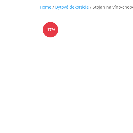
Home
/
Bytové dekorácie
/ Stojan na víno-chob
-17%