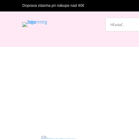
Doprava zdarma pri nákupe nad 40€