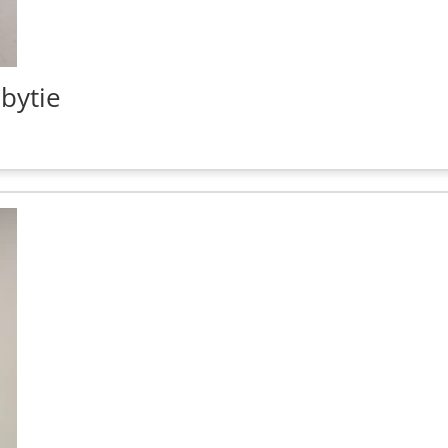
bytie