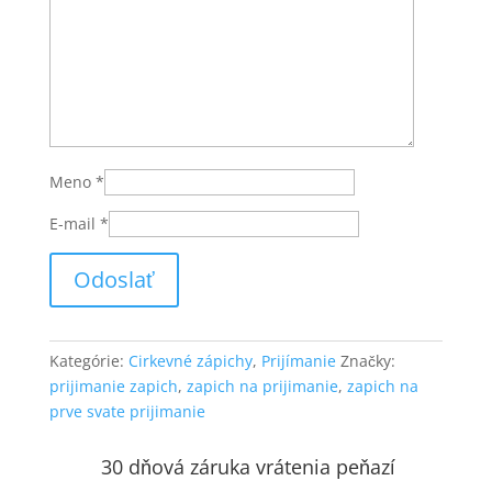
Meno
*
E-mail
*
Kategórie:
Cirkevné zápichy
,
Prijímanie
Značky:
prijimanie zapich
,
zapich na prijimanie
,
zapich na
prve svate prijimanie
30 dňová záruka vrátenia peňazí