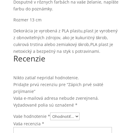
Dosputné v rôznych farbách na vaše želanie, napíšte
farbu do poznámky.
Rozmer 13 cm
Dekorácia je vyrobená z PLA plastu,plast je vyrobený
z obnoviteľných zdrojov, ako je kukuričný škrob,
cukrová trstina alebo zemiakový škrob,PLA plast je
netoxický a bezpečný na styk s potravinami.
Recenzie
Nikto zatiaľ nepridal hodnotenie.
Pridajte prvú recenziu pre “Zápich prvé sväté
prijímanie”
Vaša e-mailová adresa nebude zverejnená.
Vyžadované polia sú označené
*
Vaše hodnotenie
*
Vaša recenzia
*