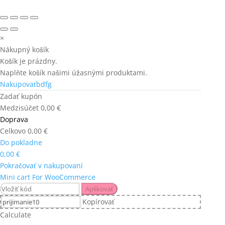
×
Nákupný košík
Košík je prázdny.
Naplňte košík našimi úžasnými produktami.
Nakupovaťbdfg
Zadať kupón
Medzisúčet
0,00
€
Doprava
Celkovo
0,00
€
Do pokladne
0,00
€
Pokračovať v nakupovaní
Mini cart For WooCommerce
Aplikovať
Kopírovať
Calculate