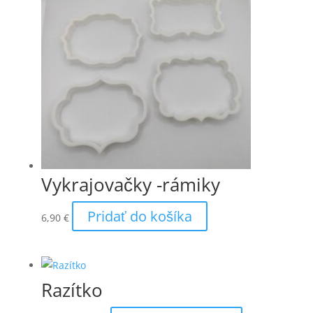
Vykrajovačky -rámiky
Pridať do košíka
6,90
€
Razítko