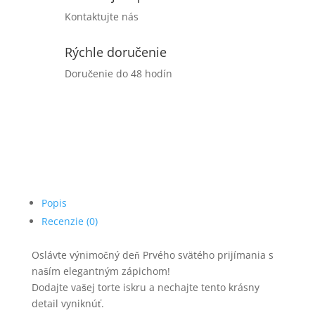
Kontaktujte nás
Rýchle doručenie
Doručenie do 48 hodín
Popis
Recenzie (0)
Oslávte výnimočný deň Prvého svätého prijímania s
naším elegantným zápichom!
Dodajte vašej torte iskru a nechajte tento krásny
detail vyniknúť.