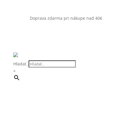
Doprava zdarma pri nákupe nad 40€
Hľadať..
×