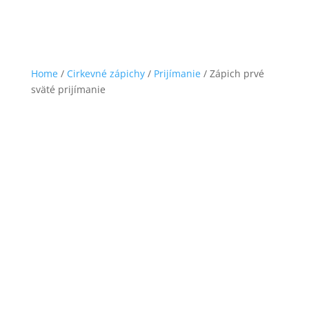
Home
/
Cirkevné zápichy
/
Prijímanie
/ Zápich prvé
sväté prijímanie