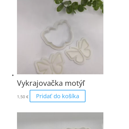
Vykrajovačka motýľ
Pridať do košíka
1,50
€