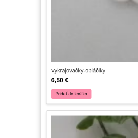
Vykrajovačky-obláčiky
6,50
€
Pridať do košíka