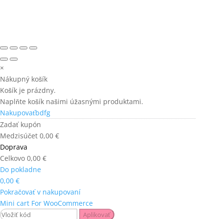
×
Nákupný košík
Košík je prázdny.
Naplňte košík našimi úžasnými produktami.
Nakupovaťbdfg
Zadať kupón
Medzisúčet
0,00
€
Doprava
Celkovo
0,00
€
Do pokladne
0,00
€
Pokračovať v nakupovaní
Mini cart For WooCommerce
Aplikovať