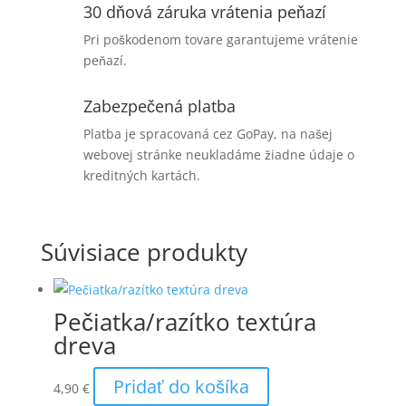
30 dňová záruka vrátenia peňazí
Pri poškodenom tovare garantujeme vrátenie
peňazí.
Zabezpečená platba
Platba je spracovaná cez GoPay, na našej
webovej stránke neukladáme žiadne údaje o
kreditných kartách.
Súvisiace produkty
Pečiatka/razítko textúra
dreva
Pridať do košíka
4,90
€