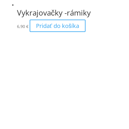
Vykrajovačky -rámiky
Pridať do košíka
6,90
€