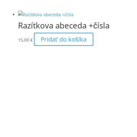
Razítkova abeceda +čísla
Pridať do košíka
15,00
€