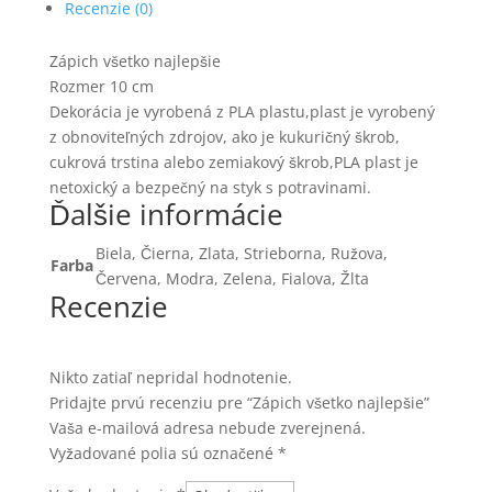
Recenzie (0)
Zápich všetko najlepšie
Rozmer 10 cm
Dekorácia je vyrobená z PLA plastu,plast je vyrobený
z obnoviteľných zdrojov, ako je kukuričný škrob,
cukrová trstina alebo zemiakový škrob,PLA plast je
netoxický a bezpečný na styk s potravinami.
Ďalšie informácie
Biela, Čierna, Zlata, Strieborna, Ružova,
Farba
Červena, Modra, Zelena, Fialova, Žlta
Recenzie
Nikto zatiaľ nepridal hodnotenie.
Pridajte prvú recenziu pre “Zápich všetko najlepšie”
Vaša e-mailová adresa nebude zverejnená.
Vyžadované polia sú označené
*