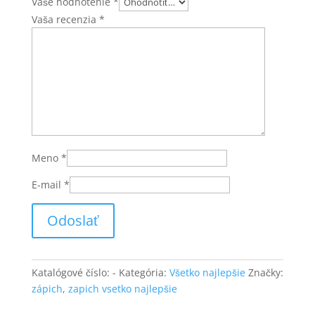
Vaše hodnotenie
*
Vaša recenzia
*
Meno
*
E-mail
*
Katalógové číslo:
-
Kategória:
Všetko najlepšie
Značky:
zápich
,
zapich vsetko najlepšie