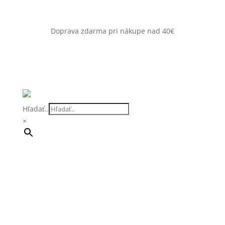
Doprava zdarma pri nákupe nad 40€
Hľadať..
×