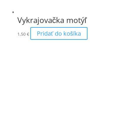
Vykrajovačka motýľ
Pridať do košíka
1,50
€