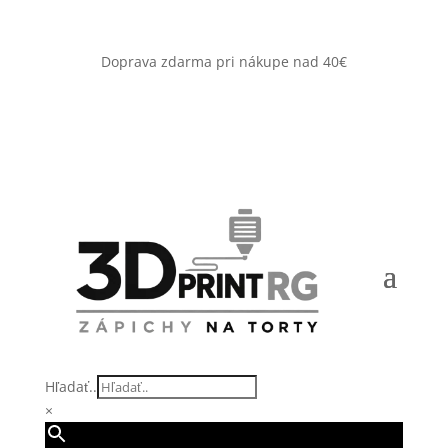
Doprava zdarma pri nákupe nad 40€
Hľadať..
×