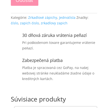
Kategórie:
Zrkadlové zápichy
,
Jednočísla
Značky:
číslo
,
zapich čislo
,
zrkadlovy zapich
30 dňová záruka vrátenia peňazí
Pri poškodenom tovare garantujeme vrátenie
peňazí.
Zabezpečená platba
Platba je spracovaná cez GoPay, na našej
webovej stránke neukladáme žiadne údaje o
kreditných kartách.
Súvisiace produkty