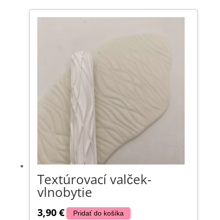
Textúrovací valček-
vlnobytie
3,90
€
Pridať do košíka