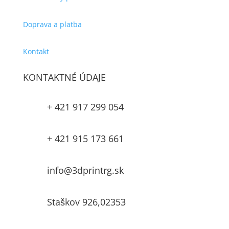
Doprava a platba
Kontakt
KONTAKTNÉ ÚDAJE
+ 421 917 299 054

+ 421 915 173 661

info@3dprintrg.sk

Staškov 926,02353