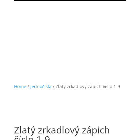
Home
/
Jednočísla
/ Zlatý zrkadlový zápich číslo 1-9
Zlatý zrkadlový zápich
číslo 1-9