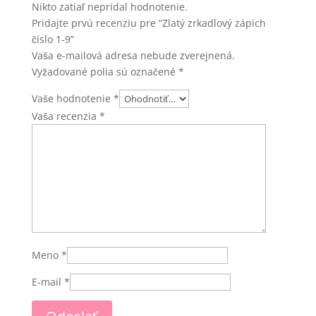
Nikto zatiaľ nepridal hodnotenie.
Pridajte prvú recenziu pre “Zlatý zrkadlový zápich
číslo 1-9”
Vaša e-mailová adresa nebude zverejnená.
Vyžadované polia sú označené
*
Vaše hodnotenie
*
Vaša recenzia
*
Meno
*
E-mail
*